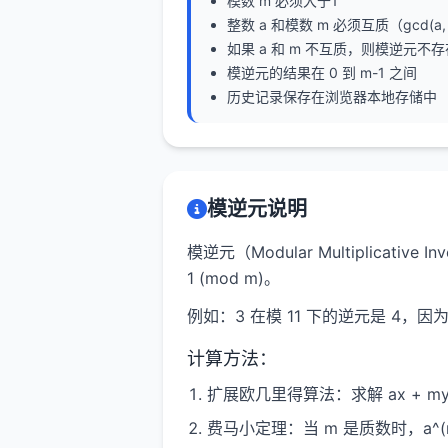
模数 m 必须大于1
整数 a 和模数 m 必须互质（gcd(a, 
如果 a 和 m 不互质，则模逆元不存
模逆元的结果在 0 到 m-1 之间
历史记录保存在浏览器本地存储中
模逆元说明
模逆元（Modular Multiplicativ
1 (mod m)。
例如：3 在模 11 下的逆元是 4，因为 3 × 
计算方法：
扩展欧几里得算法：求解 ax + my 
费马小定理：当 m 是质数时，a^(m-