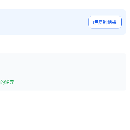
复制结果
 下的逆元