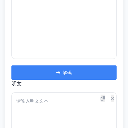
解码
明文